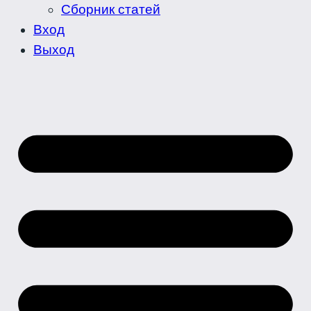
Сборник статей
Вход
Выход