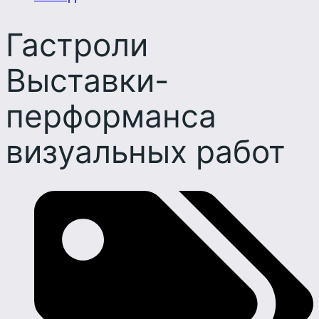
Гастроли
Выставки-
перформанса
визуальных работ