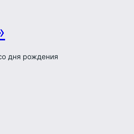
»
со дня рождения