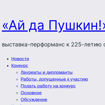
«Ай да Пушкин!
выставка-перформанс к 225-летию 
Новости
Конкурс
Лауреаты и дипломанты
Работы, допущенные к участию
Подать работу на конкурс
Основное
Обсуждение