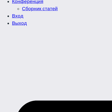
Конференция
Сборник статей
Вход
Выход