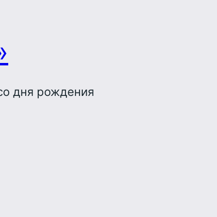
»
со дня рождения