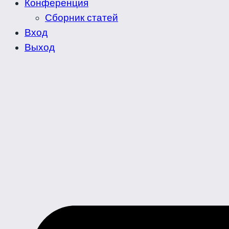
Конференция
Сборник статей
Вход
Выход