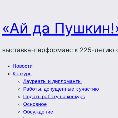
«Ай да Пушкин!
выставка-перформанс к 225-летию 
Новости
Конкурс
Лауреаты и дипломанты
Работы, допущенные к участию
Подать работу на конкурс
Основное
Обсуждение