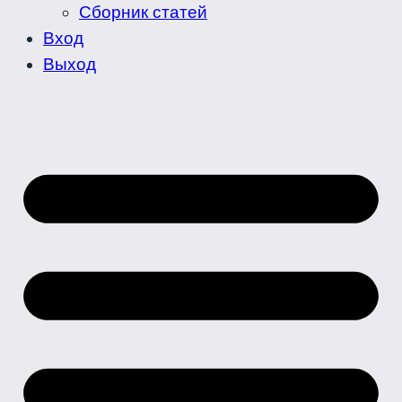
Сборник статей
Вход
Выход