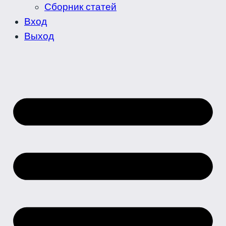
Сборник статей
Вход
Выход