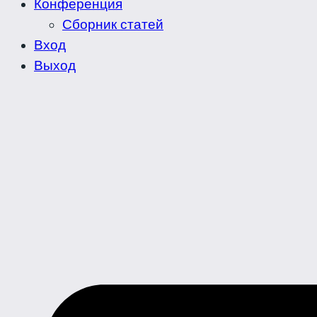
Конференция
Сборник статей
Вход
Выход