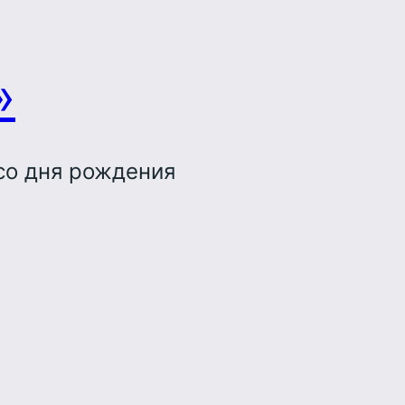
»
со дня рождения