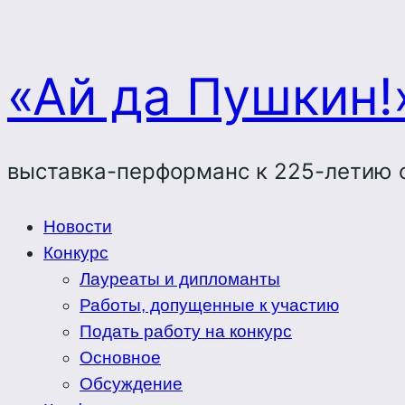
«Ай да Пушкин!
выставка-перформанс к 225-летию 
Новости
Конкурс
Лауреаты и дипломанты
Работы, допущенные к участию
Подать работу на конкурс
Основное
Обсуждение